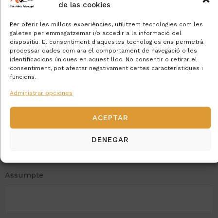
de las cookies
Per oferir les millors experiències, utilitzem tecnologies com les
galetes per emmagatzemar i/o accedir a la informació del
dispositiu. El consentiment d'aquestes tecnologies ens permetrà
processar dades com ara el comportament de navegació o les
Email *
identificacions úniques en aquest lloc. No consentir o retirar el
consentiment, pot afectar negativament certes característiques i
funcions.
Administrar opciones
Telèfon
ACEPTAR
DENEGAR
Assumpte