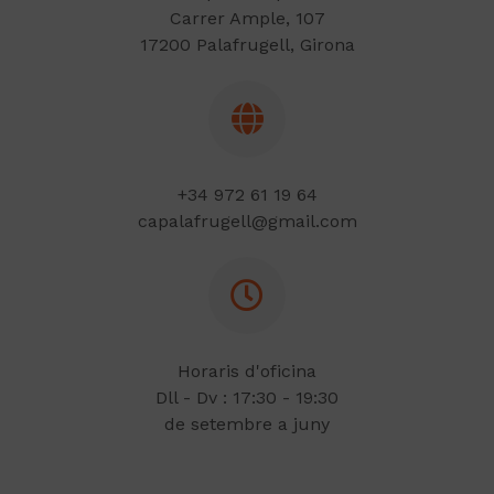
Carrer Ample, 107
17200 Palafrugell, Girona
+34 972 61 19 64
capalafrugell@gmail.com
Horaris d'oficina
Dll - Dv : 17:30 - 19:30
de setembre a juny