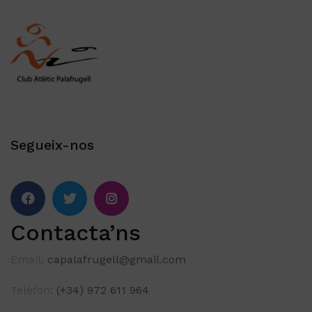
Segueix-nos
Contacta’ns
Email:
capalafrugell@gmail.com
Telèfon:
(+34) 972 611 964