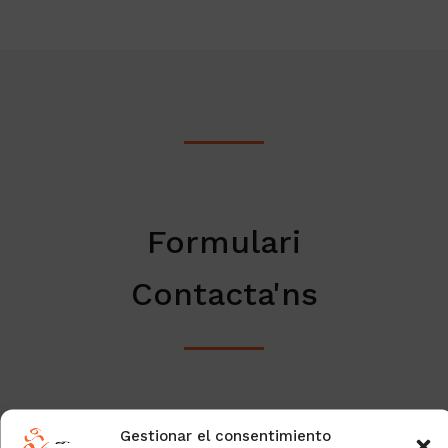
Formulari
Contacta'ns
Gestionar el consentimiento
Nom *