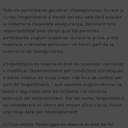
Tots els participants gaudiran d’assegurança durant la
cursa, l’organització a través del seu web farà publica
la cobertura d’aquesta assegurança, declinant tota
responsabilitat pels danys que les persones
participants puguin ocasionar durant la prova, a ells
mateixos o terceres persones i no formi part de la
cobertura de l’assegurança.
L’organització es reserva el dret de posposar, cancel·lar
o modificar l’esdeveniment per condicions climàtiques
o altres motius de força major i de fora de control per
part de l’organització, i que aquests puguin afectar la
salut o seguretat dels participants i la correcta
execució del esdeveniment. Per tal motiu l’organització
no considerarà el retorn del import d’inscripció, fixant
una nova data per l’esdeveniment.
El Club Atlètic Palafrugell es reserva el dret de fer