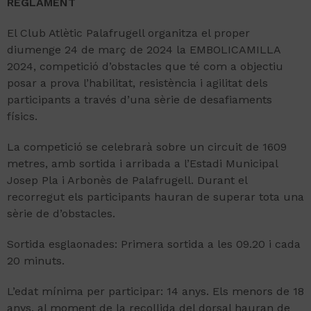
REGLAMENT
El Club Atlètic Palafrugell organitza el proper
diumenge 24 de març de 2024 la EMBOLICAMILLA
2024, competició d’obstacles que té com a objectiu
posar a prova l’habilitat, resistència i agilitat dels
participants a través d’una sèrie de desafiaments
físics.
La competició se celebrarà sobre un circuit de 1609
metres, amb sortida i arribada a l’Estadi Municipal
Josep Pla i Arbonès de Palafrugell. Durant el
recorregut els participants hauran de superar tota una
sèrie de d’obstacles.
Sortida esglaonades: Primera sortida a les 09.20 i cada
20 minuts.
L’edat mínima per participar: 14 anys. Els menors de 18
anys, al moment de la recollida del dorsal hauran de