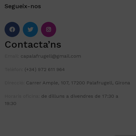
Segueix-nos
Contacta’ns
Email:
capalafrugell@gmail.com
Telèfon:
(+34) 972 611 964
Direcció:
Carrer Ample, 107, 17200 Palafrugell, Girona
Horaris oficina:
de dilluns a divendres de 17:30 a
19:30