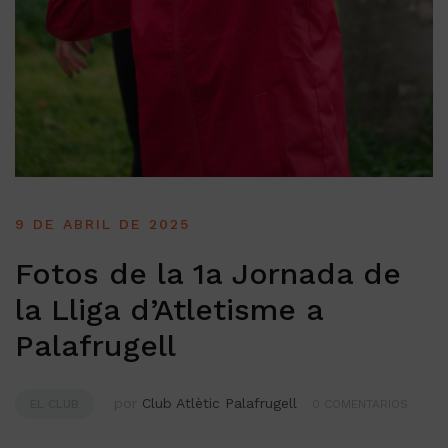
9 DE ABRIL DE 2025
Fotos de la 1a Jornada de
la Lliga d’Atletisme a
Palafrugell
por
Club Atlètic Palafrugell
EL CLUB
0 COMENTARIOS