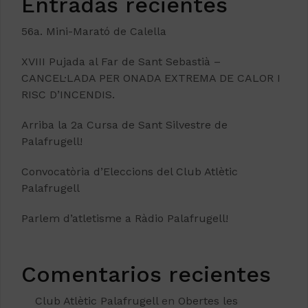
Entradas recientes
56a. Mini-Marató de Calella
XVIII Pujada al Far de Sant Sebastià –
CANCEL·LADA PER ONADA EXTREMA DE CALOR I
RISC D’INCENDIS.
Arriba la 2a Cursa de Sant Silvestre de
Palafrugell!
Convocatòria d’Eleccions del Club Atlètic
Palafrugell
Parlem d’atletisme a Ràdio Palafrugell!
Comentarios recientes
Club Atlètic Palafrugell
en
Obertes les