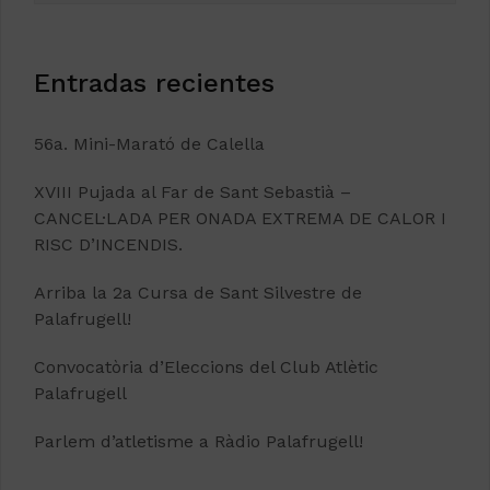
Entradas recientes
56a. Mini-Marató de Calella
XVIII Pujada al Far de Sant Sebastià –
CANCEL·LADA PER ONADA EXTREMA DE CALOR I
RISC D’INCENDIS.
Arriba la 2a Cursa de Sant Silvestre de
Palafrugell!
Convocatòria d’Eleccions del Club Atlètic
Palafrugell
Parlem d’atletisme a Ràdio Palafrugell!