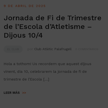
9 DE ABRIL DE 2025
Jornada de Fi de Trimestre
de l’Escola d’Atletisme –
Dijous 10/4
por
Club Atlètic Palafrugell
EL CLUB
0 COMENTARIOS
Hola a tothom! Us recordem que aquest dijous
vinent, dia 10, celebrarem la jornada de fi de
trimestre de l’Escola […]
LEER MÁS
>>