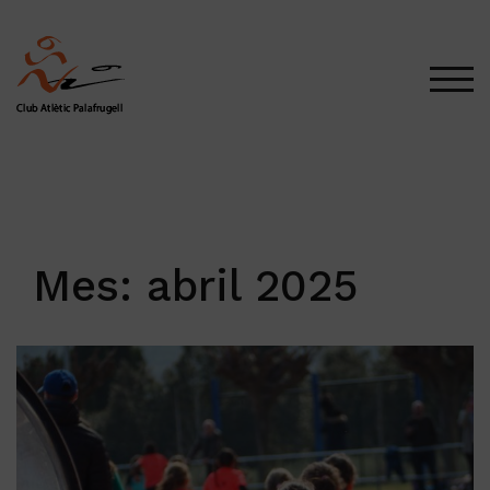
Saltar
al
contenido
ALT
Mes:
abril 2025